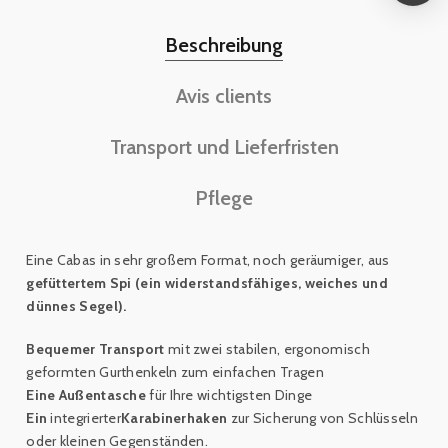
Beschreibung
Avis clients
Transport und Lieferfristen
Pflege
Eine Cabas in sehr großem Format, noch geräumiger,
aus
gefüttertem Spi (ein widerstandsfähiges, weiches und
dünnes Segel).
Bequemer Transport
mit zwei stabilen, ergonomisch
geformten Gurthenkeln zum einfachen Tragen
Eine Außentasche
für Ihre wichtigsten Dinge
Ein
integrierter
Karabinerhaken
zur Sicherung von Schlüsseln
oder kleinen Gegenständen
.