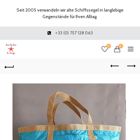
Seit 2005 verwandeln wir alte Schiffssegel in langlebige
Gegenstände für Ihren Alltag.
+33 (0) 757 128 063
0
0