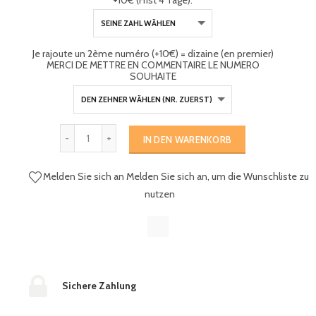
+10€ (Frist 4 Tage):
Je rajoute un 2ème numéro (+10€) = dizaine (en premier)
MERCI DE METTRE EN COMMENTAIRE LE NUMERO
SOUHAITE
IN DEN WARENKORB
Melden Sie sich an
Melden Sie sich an, um die Wunschliste zu
nutzen
Sichere Zahlung