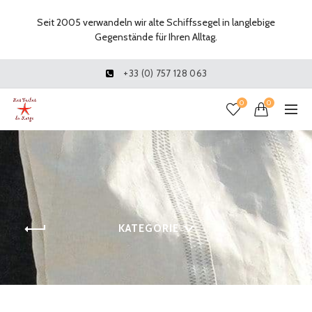
Seit 2005 verwandeln wir alte Schiffssegel in langlebige
Gegenstände für Ihren Alltag.
+33 (0) 757 128 063
0
0
KATEGORIE