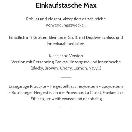
Einkaufstasche Max
Robust und elegant, akzeptiert es zahlreiche
Verwendungszwecke...
Erhältlich in 2 Größen: klein oder Groß, mit Druckverschluss und
Innenkarabinerhaken.
Klassische Version
Version mit Persenning Canvas Hintergrund und Innentasche
(Blacky, Browny, Cherry, Lemon, Navy...)
Einzigartige Produkte -
Hergestellt aus recyceltem - upcyceltem
- Bootssegel.
Hergestellt in der Provence, La Ciotat, Frankreich -
É
thisch, umweltbewusst und nachhaltig