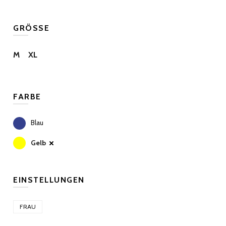
GRÖSSE
M
XL
FARBE
Blau
Gelb
EINSTELLUNGEN
FRAU