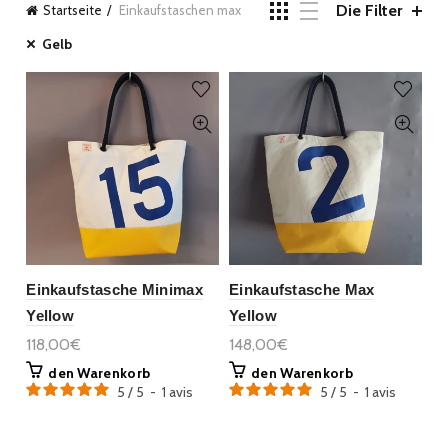
Die Filter
Startseite
Einkaufstaschen max
Gelb
Einkaufstasche Minimax
Einkaufstasche Max
Yellow
Yellow
118,00€
148,00€
den Warenkorb
den Warenkorb
5
/
5
-
1
avis
5
/
5
-
1
avis