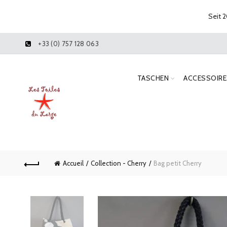
Seit 2
+33 (0) 757 128 063
TASCHEN
ACCESSOIRE
Accueil
Collection - Cherry
Bag petit Cherry