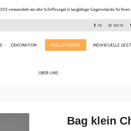
005 verwandeln wir alte Schiffssegel in langlebige Gegenstände für Ihren 
FB
INSTA
S
DEKORATION
KOLLEKTIONEN
INDIVIDUELLE GES
ÜBER UNS
Bag klein C