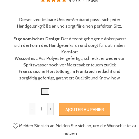
4.9
/
5
-
19
avis
Dieses verstellbare Unisex-Armband passt sich jeder
Handgelenkgröße an und sorgt für einen perfekten Sitz.
Ergonomisches Design
: Der dezent gebogene Anker passt
sich der Form des Handgelenks an und sorgt für optimalen
Komfort
Wasserfest
: Aus Polyester gefertigt, schreckt er weder vor
Spritzwasser noch vor Meeresabenteuern zurück
Französische Herstellung: In Frankreich
erdacht und
sorgfältig gefertigt, garantiert Qualität und Know-how
AJOUTER AU PANIER
Melden Sie sich an
Melden Sie sich an, um die Wunschliste zu
nutzen