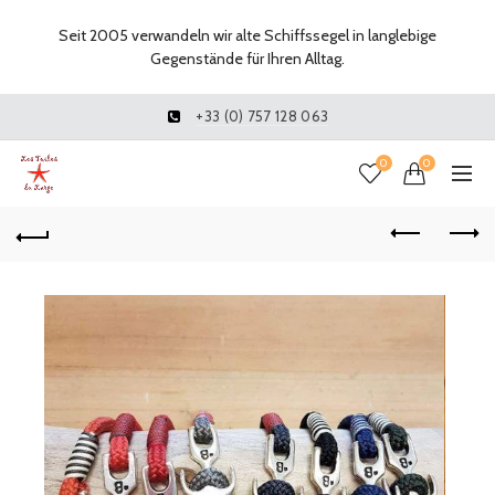
Seit 2005 verwandeln wir alte Schiffssegel in langlebige
Gegenstände für Ihren Alltag.
+33 (0) 757 128 063
0
0