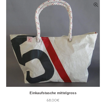
Einkaufstasche mittelgross
68,00€