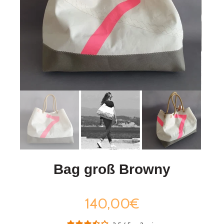
Bag groß Browny
140,00€