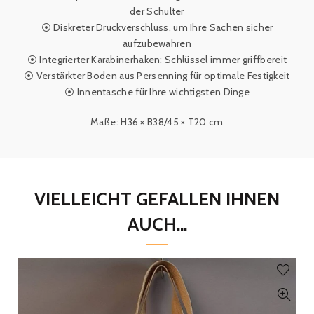
der Schulter
⦿ Diskreter Druckverschluss, um Ihre Sachen sicher
aufzubewahren
⦿ Integrierter Karabinerhaken: Schlüssel immer griffbereit
⦿ Verstärkter Boden aus Persenning für optimale Festigkeit
⦿ Innentasche für Ihre wichtigsten Dinge
Maße: H36 × B38/45 × T20 cm
VIELLEICHT GEFALLEN IHNEN
AUCH...