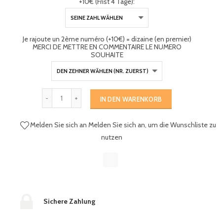
+10€ (Frist 4 Tage):
Je rajoute un 2ème numéro (+10€) = dizaine (en premier)
MERCI DE METTRE EN COMMENTAIRE LE NUMERO
SOUHAITE
IN DEN WARENKORB
Melden Sie sich an
Melden Sie sich an, um die Wunschliste zu
nutzen
Sichere Zahlung