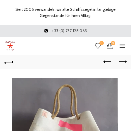
Seit 2005 verwandeln wir alte Schiffssegel in langlebige
Gegenstände für Ihren Alltag.
+33 (0) 757 128 063
0
0