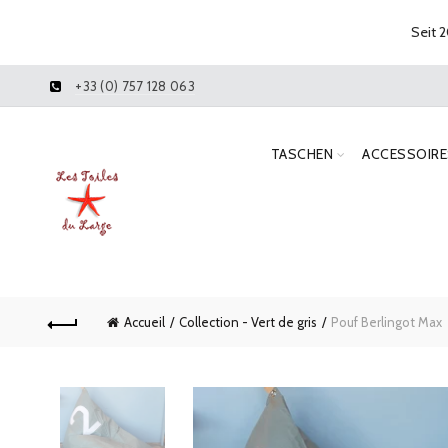
Seit 2
+33 (0) 757 128 063
TASCHEN
ACCESSOIRE
Accueil
Collection - Vert de gris
Pouf Berlingot Max