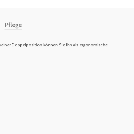
Pflege
nk seiner Doppelposition können Sie ihn als ergonomische