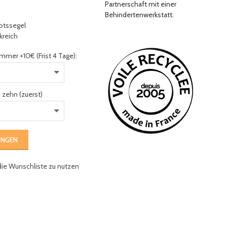
Partnerschaft mit einer
Behindertenwerkstatt.
otssegel
nkreich
mmer +10€ (Frist 4 Tage):
 zehn (zuerst)
UNGEN
die Wunschliste zu nutzen