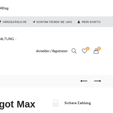
Alltag.
HÄNDLERSUCHE
KONTAKTIEREN SIE UNS
MEIN KONTO
TALTUNG
0
0
Anmelden / Registrieren
ngot Max
Sichere Zahlung