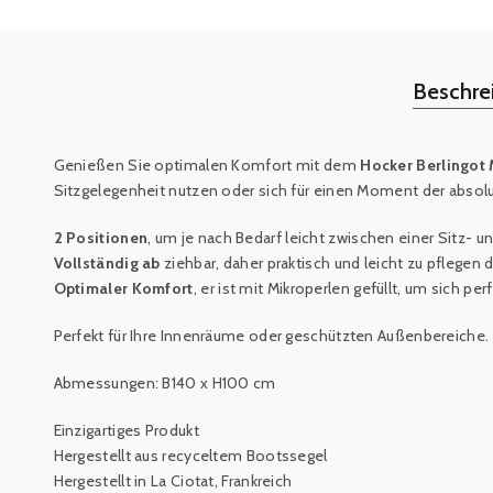
Beschre
Genießen Sie optimalen Komfort mit dem
Hocker Berlingot
Sitzgelegenheit nutzen oder sich für einen Moment der absol
2 Positionen
, um je nach Bedarf leicht zwischen einer Sitz- 
Vollständig ab
ziehbar, daher praktisch und leicht zu pflege
Optimaler Komfort
, er ist mit Mikroperlen gefüllt, um sich p
Perfekt für Ihre Innenräume oder geschützten Außenbereiche.
Abmessungen: B140 x H100 cm
Einzigartiges Produkt
Hergestellt aus recyceltem Bootssegel
Hergestellt in La Ciotat, Frankreich