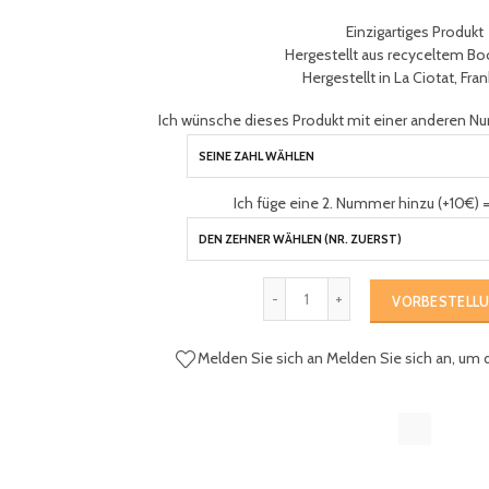
Einzigartiges Produkt
Hergestellt aus recyceltem Bo
Hergestellt in La Ciotat, Fra
Ich wünsche dieses Produkt mit einer anderen Nu
Ich füge eine 2. Nummer hinzu (+10€) =
VORBESTELL
Melden Sie sich an
Melden Sie sich an, um 