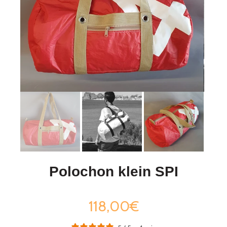
Polochon klein SPI
118,00€