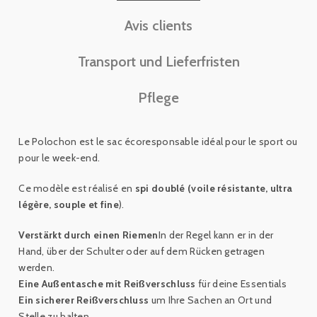
Avis clients
Transport und Lieferfristen
Pflege
Le Polochon est le sac écoresponsable idéal pour le sport ou
pour le week-end.
Ce modèle est réalisé en
spi doublé (voile résistante, ultra
légère, souple et fine
).
Verstärkt durch einen Riemen
In der Regel kann er in der
Hand, über der Schulter oder auf dem Rücken getragen
werden.
Eine Außentasche mit Reißverschluss
für deine Essentials
Ein sicherer Reißverschluss
um Ihre Sachen an Ort und
Stelle zu halten