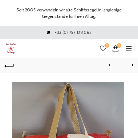
Seit 2005 verwandeln wir alte Schiffssegel in langlebige
Gegenstände für Ihren Alltag.
+33 (0) 757 128 063
0
0