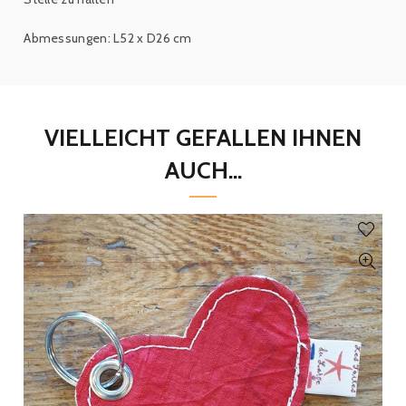
Abmessungen: L52 x D26 cm
VIELLEICHT GEFALLEN IHNEN
AUCH...