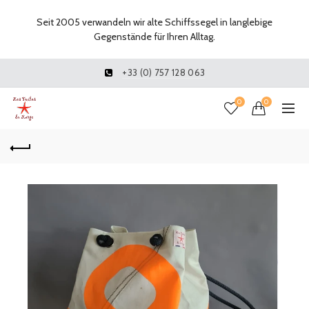
Seit 2005 verwandeln wir alte Schiffssegel in langlebige
Gegenstände für Ihren Alltag.
+33 (0) 757 128 063
0
0