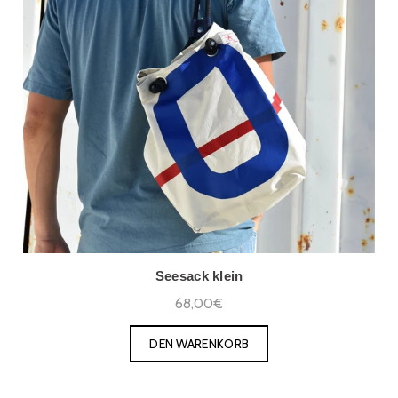
Seesack klein
68,00€
DEN WARENKORB