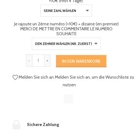
+10€ (Frist 4 Tage):
Je rajoute un 2ème numéro (+10€) = dizaine (en premier)
MERCI DE METTRE EN COMMENTAIRE LE NUMERO
SOUHAITE
IN DEN WARENKORB
Melden Sie sich an
Melden Sie sich an, um die Wunschliste zu
nutzen
Sichere Zahlung