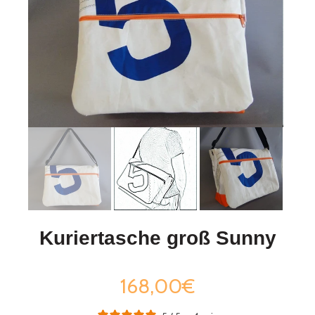
Kuriertasche groß Sunny
168,00€