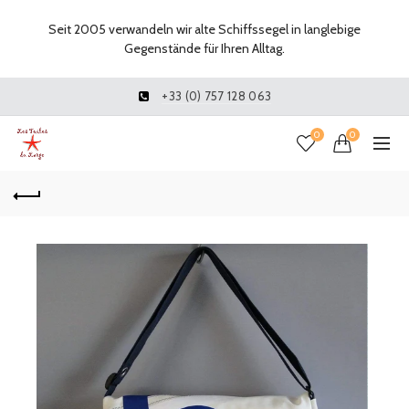
Seit 2005 verwandeln wir alte Schiffssegel in langlebige
Gegenstände für Ihren Alltag.
+33 (0) 757 128 063
0
0