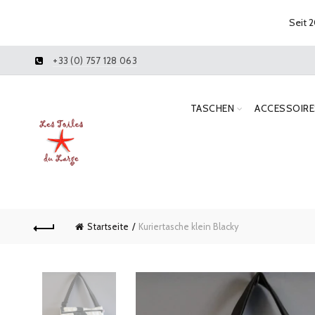
Seit 2
+33 (0) 757 128 063
TASCHEN
ACCESSOIRE
Startseite
Kuriertasche klein Blacky