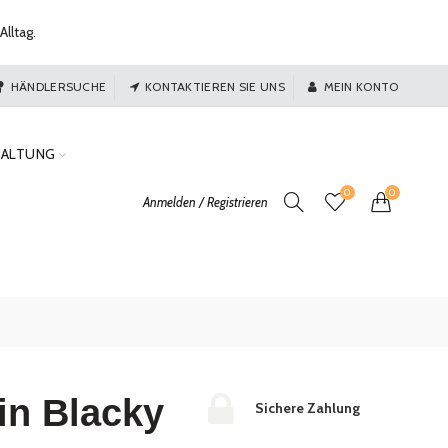
Alltag.
HÄNDLERSUCHE
KONTAKTIEREN SIE UNS
MEIN KONTO
TALTUNG
0
0
Anmelden / Registrieren
in Blacky
Sichere Zahlung