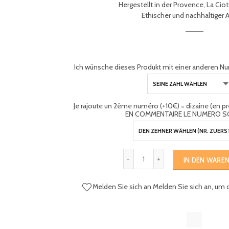
Hergestellt in der Provence, La Ciota
Ethischer und nachhaltiger 
Ich wünsche dieses Produkt mit einer anderen Nu
Je rajoute un 2ème numéro (+10€) = dizaine (en 
EN COMMENTAIRE LE NUMERO S
IN DEN WARE
Melden Sie sich an
Melden Sie sich an, um 