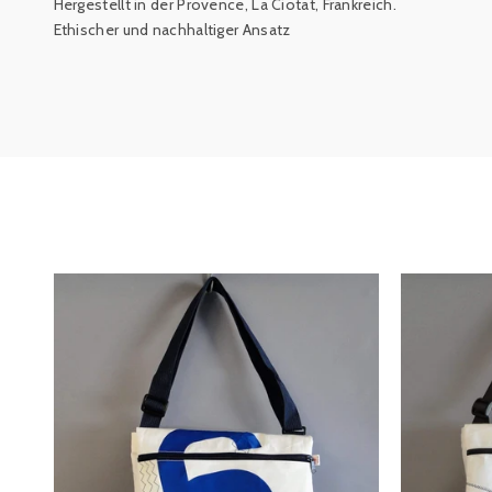
Hergestellt in der Provence, La Ciotat, Frankreich.
Ethischer und nachhaltiger Ansatz