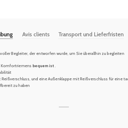
ibung
Avis clients
Transport und Lieferfristen
tilvoller Begleiter, der entworfen wurde, um Sie überallhin zu begleiten
es Komfortriemens
bequem ist
.
bilität
 Reißverschluss, und eine Außenklappe mit Reißverschluss für eine ta
ffbereit zu haben