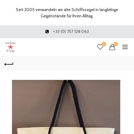
Seit 2005 verwandeln wir alte Schiffssegel in langlebige
Gegenstände für Ihren Alltag.
+33 (0) 757 128 063
0
0