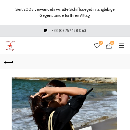
Seit 2005 verwandeln wir alte Schiffssegel in langlebige
Gegenstände für Ihren Alltag.
+33 (0) 757 128 063
0
0