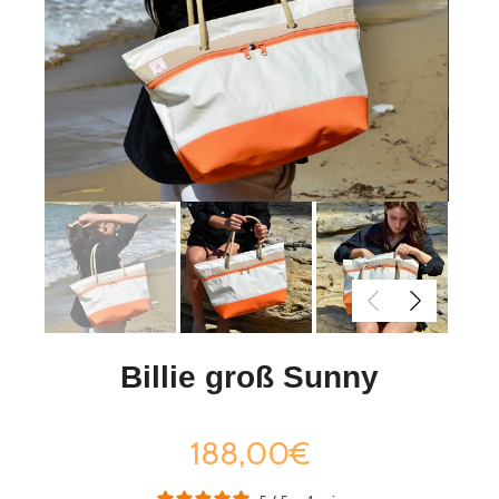
Billie groß Sunny
188,00€