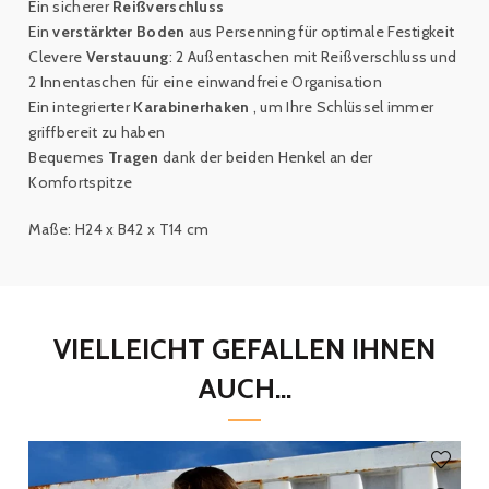
Ein sicherer
Reißverschluss
Ein
verstärkter Boden
aus Persenning für optimale Festigkeit
Clevere
Verstauung
: 2 Außentaschen mit Reißverschluss und
2 Innentaschen für eine einwandfreie Organisation
Ein integrierter
Karabinerhaken
, um Ihre Schlüssel immer
griffbereit zu haben
Bequemes
Tragen
dank der beiden Henkel an der
Komfortspitze
Maße: H24 x B42 x T14 cm
VIELLEICHT GEFALLEN IHNEN
AUCH...