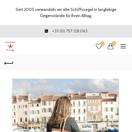
Seit 2005 verwandeln wir alte Schiffssegel in langlebige
Gegenstände für Ihren Alltag.
+33 (0) 757 128 063
0
0