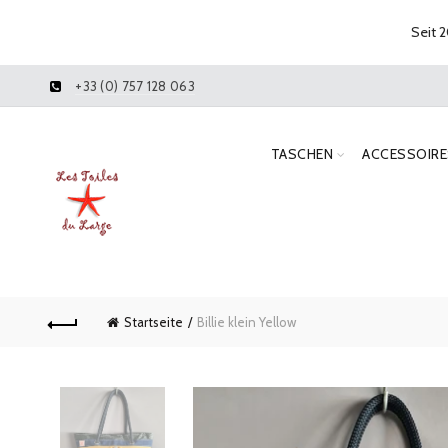
Seit 2
+33 (0) 757 128 063
TASCHEN
ACCESSOIRE
Startseite
Billie klein Yellow