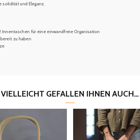
e s
olidität und Eleganz
.
2 Innentaschen für eine einwandfreie Organisation
fbereit zu haben
tze
VIELLEICHT GEFALLEN IHNEN AUCH...