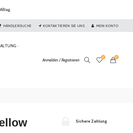
Alltag.
HÄNDLERSUCHE
KONTAKTIEREN SIE UNS
MEIN KONTO
TALTUNG
0
0
Anmelden / Registrieren
Yellow
Sichere Zahlung