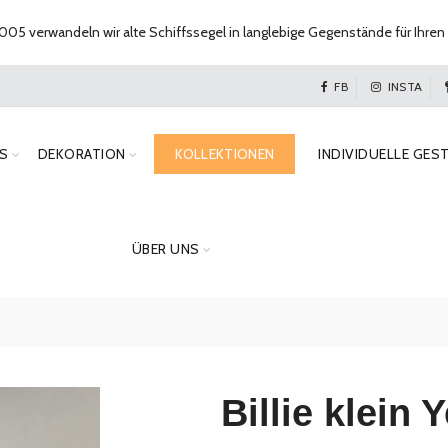
005 verwandeln wir alte Schiffssegel in langlebige Gegenstände für Ihren 
FB
INSTA
S
DEKORATION
KOLLEKTIONEN
INDIVIDUELLE GES
ÜBER UNS
Billie klein 