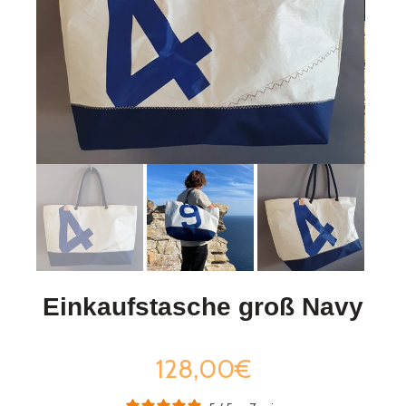
Einkaufstasche groß Navy
128,00€