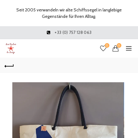
Seit 2005 verwandeln wir alte Schiffssegel in langlebige
Gegenstände für Ihren Alltag.
+33 (0) 757 128 063
0
0