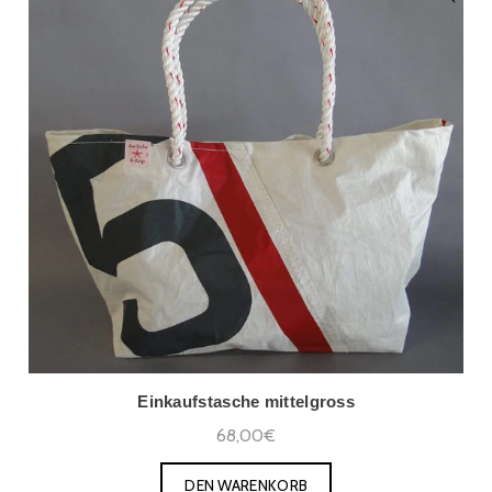
Einkaufstasche mittelgross
68,00€
DEN WARENKORB