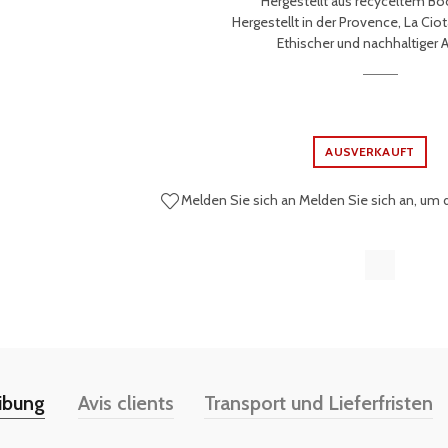
Hergestellt aus recyceltem Bo
Hergestellt in der Provence, La Ciota
Ethischer und nachhaltiger 
AUSVERKAUFT
Melden Sie sich an
Melden Sie sich an, um 
ibung
Avis clients
Transport und Lieferfristen