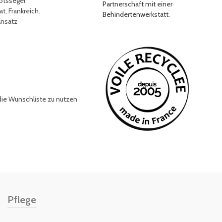
otssegel
Partnerschaft mit einer
t, Frankreich.
Behindertenwerkstatt.
Ansatz
die Wunschliste zu nutzen
Pflege