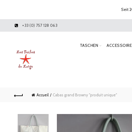
Seit 2
+33 (0) 757 128 063
TASCHEN
ACCESSOIRE
Accueil
Cabas grand Browny "produit unique"