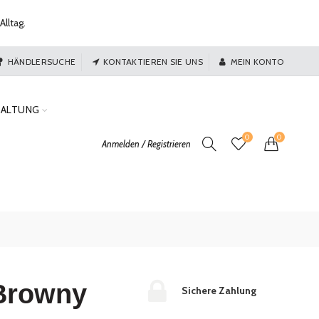
Alltag.
HÄNDLERSUCHE
KONTAKTIEREN SIE UNS
MEIN KONTO
TALTUNG
0
0
Anmelden / Registrieren
Browny
Sichere Zahlung