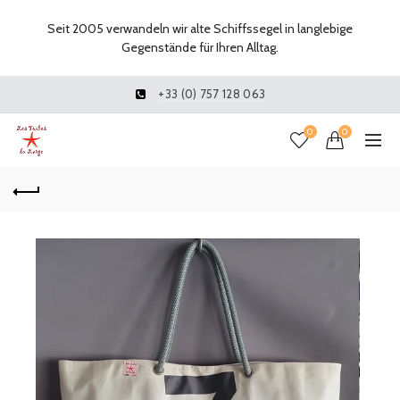
Seit 2005 verwandeln wir alte Schiffssegel in langlebige
Gegenstände für Ihren Alltag.
+33 (0) 757 128 063
0
0