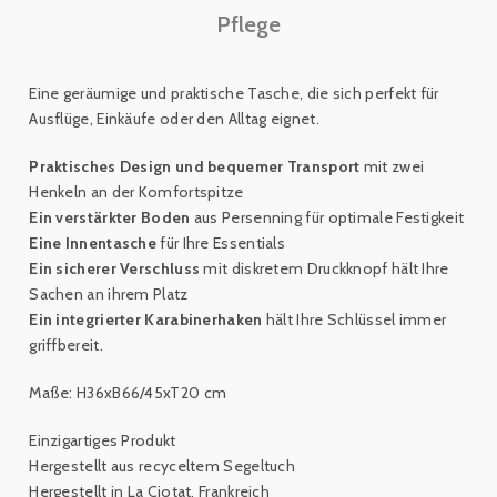
Pflege
Eine geräumige und praktische Tasche, die sich perfekt für
Ausflüge, Einkäufe oder den Alltag eignet.
Praktisches Design und bequemer Transport
mit zwei
Henkeln an der Komfortspitze
Ein verstärkter Boden
aus Persenning für optimale Festigkeit
Eine Innentasche
für Ihre Essentials
Ein sicherer Verschluss
mit diskretem Druckknopf hält Ihre
Sachen an ihrem Platz
Ein integrierter Karabinerhaken
hält Ihre
Schlüssel immer
griffbereit
.
Maße: H36xB66/45xT20 cm
Einzigartiges Produkt
Hergestellt aus recyceltem Segeltuch
Hergestellt in La Ciotat, Frankreich