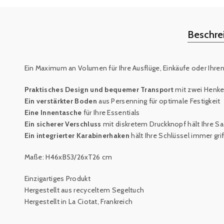
Beschre
Ein Maximum an Volumen für Ihre Ausflüge, Einkäufe oder Ihren 
Praktisches Design und bequemer Transport
mit zwei Henke
Ein verstärkter Boden
aus Persenning für optimale Festigkeit
Eine Innentasche
für Ihre Essentials
Ein sicherer Verschluss
mit diskretem Druckknopf hält Ihre Sa
Ein integrierter Karabinerhaken
hält Ihre
Schlüssel immer grif
Maße: H46xB53/26xT26 cm
Einzigartiges Produkt
Hergestellt aus recyceltem Segeltuch
Hergestellt in La Ciotat, Frankreich