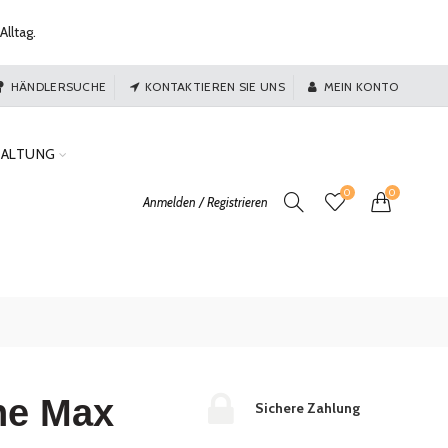
Alltag.
HÄNDLERSUCHE
KONTAKTIEREN SIE UNS
MEIN KONTO
TALTUNG
0
0
Anmelden / Registrieren
he Max
Sichere Zahlung