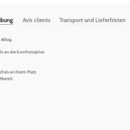
ibung
Avis clients
Transport und Lieferfristen
Alltag.
ln an der Komfortspitze
chen an ihrem Platz
fbereit
.