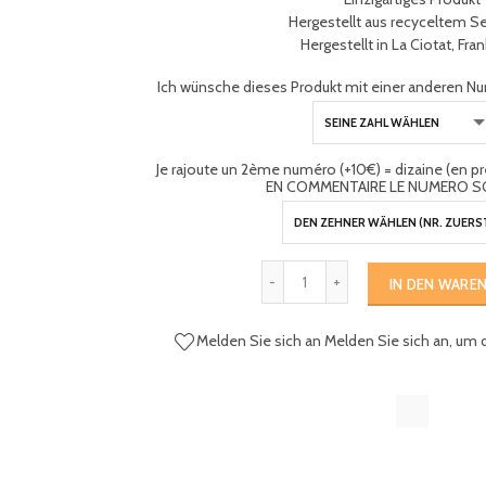
Hergestellt aus recyceltem S
Hergestellt in La Ciotat, Fra
Ich wünsche dieses Produkt mit einer anderen Nu
Je rajoute un 2ème numéro (+10€) = dizaine (en 
EN COMMENTAIRE LE NUMERO S
IN DEN WARE
Melden Sie sich an
Melden Sie sich an, um 