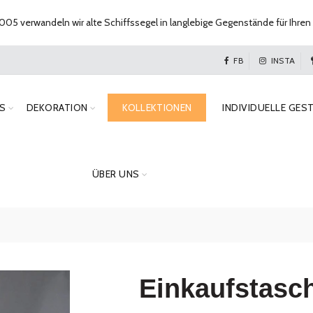
005 verwandeln wir alte Schiffssegel in langlebige Gegenstände für Ihren 
FB
INSTA
S
DEKORATION
KOLLEKTIONEN
INDIVIDUELLE GES
ÜBER UNS
Einkaufstasc