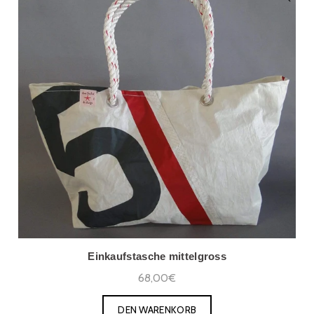
Einkaufstasche mittelgross
68,00€
DEN WARENKORB