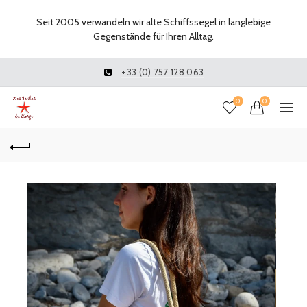
Seit 2005 verwandeln wir alte Schiffssegel in langlebige
Gegenstände für Ihren Alltag.
+33 (0) 757 128 063
0
0