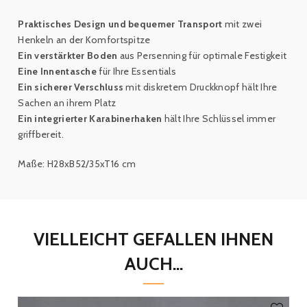
Praktisches Design und bequemer Transport
mit zwei
Henkeln an der Komfortspitze
Ein verstärkter Boden
aus Persenning für optimale Festigkeit
Eine Innentasche
für Ihre Essentials
Ein sicherer Verschluss
mit diskretem Druckknopf hält Ihre
Sachen an ihrem Platz
Ein integrierter Karabinerhaken
hält Ihre
Schlüssel immer
griffbereit
.
Maße: H28xB52/35xT16 cm
VIELLEICHT GEFALLEN IHNEN
AUCH...