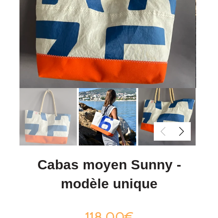
Cabas moyen Sunny -
modèle unique
118,00€