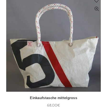
Einkaufstasche mittelgross
68,00€