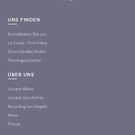
UNS FINDEN
Kontaktieren Sie uns
La Ciotat - Port Vieux
Einen Händler finden
Firmengeschenke
ÜBER UNS
Unsere Werte
Unsere Geschichte
Recycling von Segeln
News
Presse