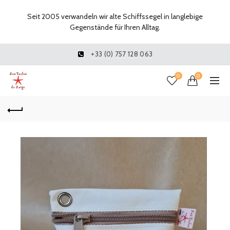
Seit 2005 verwandeln wir alte Schiffssegel in langlebige
Gegenstände für Ihren Alltag.
+33 (0) 757 128 063
0
0