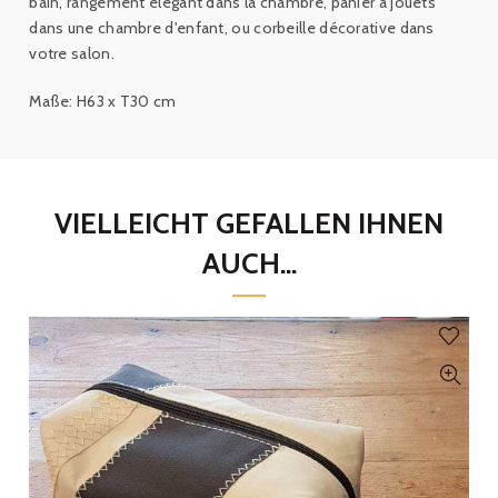
bain, rangement élégant dans la chambre, panier à jouets
dans une chambre d'enfant, ou corbeille décorative dans
votre salon.
Maße: H63 x T30 cm
VIELLEICHT GEFALLEN IHNEN
AUCH...