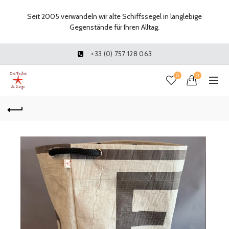
Seit 2005 verwandeln wir alte Schiffssegel in langlebige
Gegenstände für Ihren Alltag.
+33 (0) 757 128 063
0
0