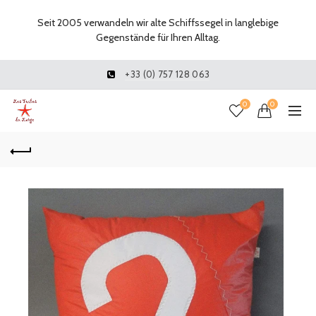
Seit 2005 verwandeln wir alte Schiffssegel in langlebige
Gegenstände für Ihren Alltag.
+33 (0) 757 128 063
0
0