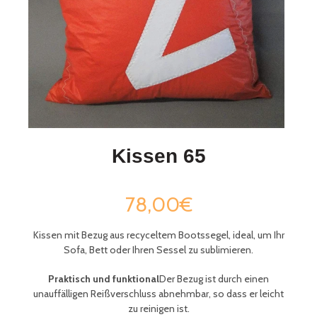
Kissen 65
78,00€
Kissen mit Bezug aus recyceltem Bootssegel,
ideal, um Ihr
Sofa, Bett oder Ihren Sessel zu sublimieren.
Praktisch und funktional
Der Bezug ist durch einen
unauffälligen Reißverschluss abnehmbar, so dass er leicht
zu reinigen ist.