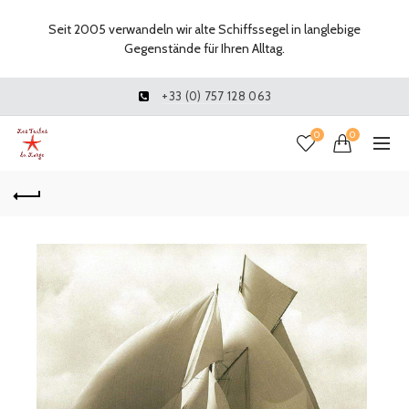
Seit 2005 verwandeln wir alte Schiffssegel in langlebige
Gegenstände für Ihren Alltag.
+33 (0) 757 128 063
0
0