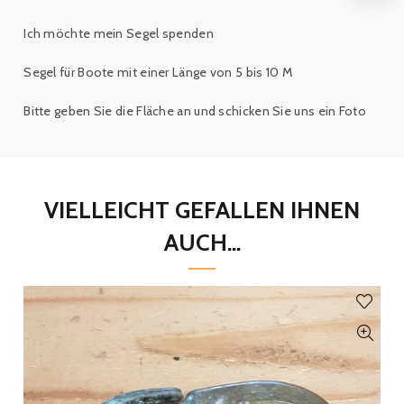
Ich möchte mein Segel spenden
Segel für Boote mit einer Länge von 5 bis 10 M
Bitte geben Sie die Fläche an und schicken Sie uns ein Foto
VIELLEICHT GEFALLEN IHNEN
AUCH...