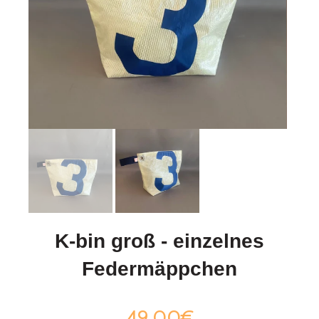
K-bin groß - einzelnes
Federmäppchen
49,00€