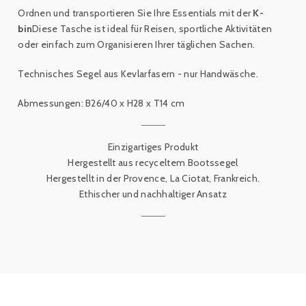
Ordnen und transportieren Sie Ihre Essentials mit der
K-
bin
Diese Tasche ist ideal für Reisen, sportliche Aktivitäten
oder einfach zum Organisieren Ihrer täglichen Sachen.
Technisches Segel aus Kevlarfasern - nur Handwäsche.
Abmessungen: B26/40 x H28 x T14 cm
Einzigartiges Produkt
Hergestellt aus recyceltem Bootssegel
Hergestellt in der Provence, La Ciotat, Frankreich.
Ethischer und nachhaltiger Ansatz