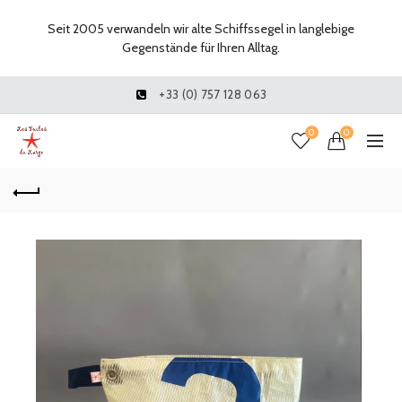
Seit 2005 verwandeln wir alte Schiffssegel in langlebige
Gegenstände für Ihren Alltag.
+33 (0) 757 128 063
0
0