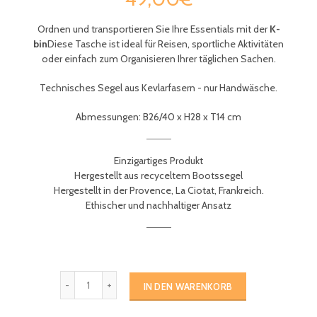
Ordnen und transportieren Sie Ihre Essentials mit der
K-
bin
Diese Tasche ist ideal für Reisen, sportliche Aktivitäten
oder einfach zum Organisieren Ihrer täglichen Sachen.
Technisches Segel aus Kevlarfasern - nur Handwäsche.
Abmessungen: B26/40 x H28 x T14 cm
Einzigartiges Produkt
Hergestellt aus recyceltem Bootssegel
Hergestellt in der Provence, La Ciotat, Frankreich.
Ethischer und nachhaltiger Ansatz
IN DEN WARENKORB