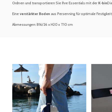
Ordnen und transportieren Sie Ihre Essentials mit der
K-bin
Di
Eine
verstärkter Boden
aus Persenning für optimale Festigkeit
Abmessungen: B16/26 x H20 x T10 cm