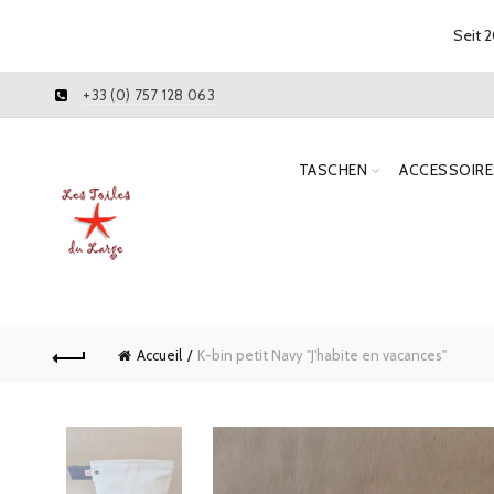
Seit 2
+33 (0) 757 128 063
TASCHEN
ACCESSOIRE
Accueil
K-bin petit Navy "J'habite en vacances"