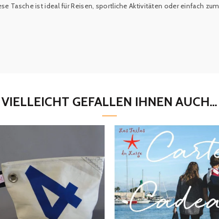
ese Tasche ist ideal für Reisen, sportliche Aktivitäten oder einfach zu
VIELLEICHT GEFALLEN IHNEN AUCH...