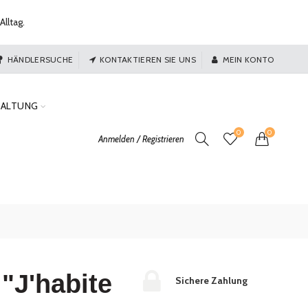
Alltag.
HÄNDLERSUCHE
KONTAKTIEREN SIE UNS
MEIN KONTO
TALTUNG
0
0
Anmelden / Registrieren
 "J'habite
Sichere Zahlung