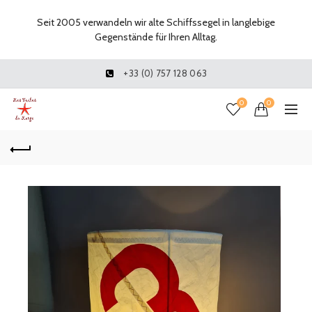
Seit 2005 verwandeln wir alte Schiffssegel in langlebige
Gegenstände für Ihren Alltag.
+33 (0) 757 128 063
0
0