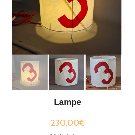
Lampe
230,00€