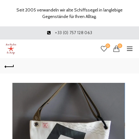
Seit 2005 verwandeln wir alte Schiffssegel in langlebige
Gegenstände für Ihren Alltag.
+33 (0) 757 128 063
0
0