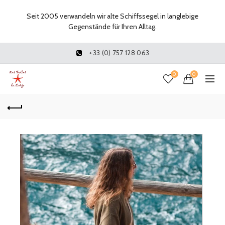
Seit 2005 verwandeln wir alte Schiffssegel in langlebige
Gegenstände für Ihren Alltag.
+33 (0) 757 128 063
0
0