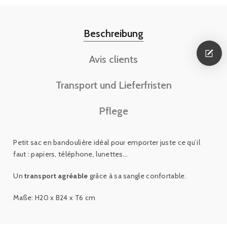
Beschreibung
Avis clients
Transport und Lieferfristen
Pflege
Petit sac en bandoulière idéal pour emporter juste ce qu’il
faut : papiers, téléphone, lunettes...
Un
transport agréable
grâce à sa sangle confortable.
Maße: H20 x B24 x T6 cm