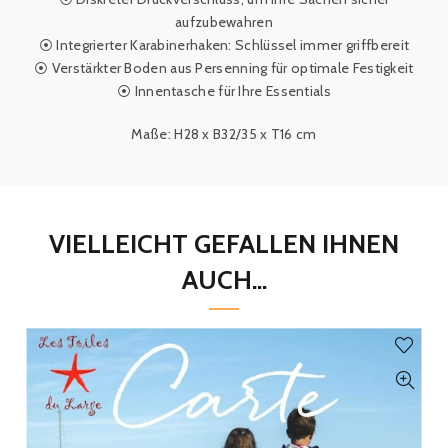
aufzubewahren
⦿ Integrierter Karabinerhaken: Schlüssel immer griffbereit
⦿ Verstärkter Boden aus Persenning für optimale Festigkeit
⦿ Innentasche für Ihre Essentials
Maße: H28 x B32/35 x T16 cm
VIELLEICHT GEFALLEN IHNEN
AUCH...