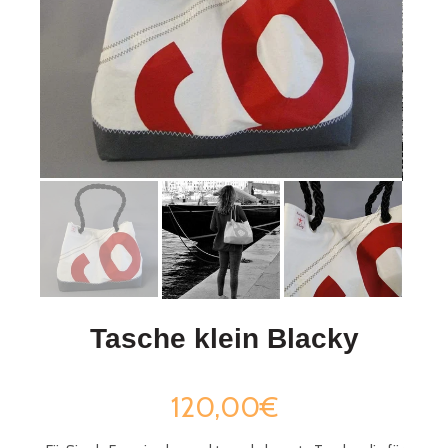
Tasche klein Blacky
120,00€