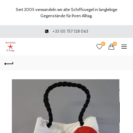
Seit 2005 verwandeln wir alte Schiffssegel in langlebige
Gegenstände für Ihren Alltag.
+33 (0) 757 128 063
0
0