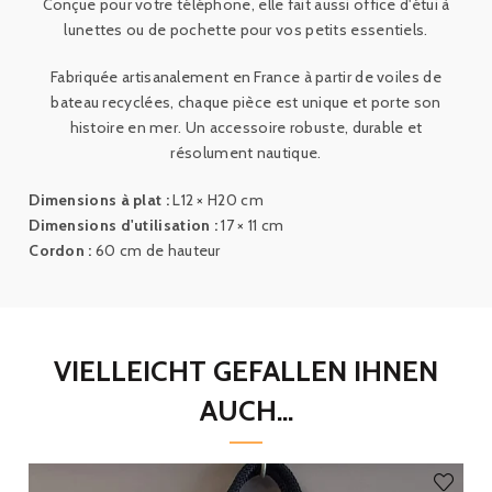
Conçue pour votre téléphone, elle fait aussi office d'étui à
lunettes ou de pochette pour vos petits essentiels.
Fabriquée artisanalement en France à partir de voiles de
bateau recyclées, chaque pièce est unique et porte son
histoire en mer. Un accessoire robuste, durable et
résolument nautique.
Dimensions à plat :
L12 × H20 cm
Dimensions d'utilisation :
17 × 11 cm
Cordon :
60 cm de hauteur
VIELLEICHT GEFALLEN IHNEN
AUCH...