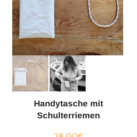
Handytasche mit
Schulterriemen
28,00€