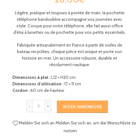
Légère, pratique et toujours à portée de main, la pochette
téléphone bandoulière accompagne vos journées avec
style. Conçue pour votre téléphone, elle fait aussi office
d'étui à lunettes ou de pochette pour vos petits essentiels.
Fabriquée artisanalement en France à partir de voiles de
bateau recyclées, chaque pièce est unique et porte son
histoire en mer. Un accessoire robuste, durable et
résolument nautique.
Dimensions à plat :
L12 × H20 cm
Dimensions d'utilisation :
17 × 11 cm
Cordon :
60 cm de hauteur
IN DEN WARENKORB
Melden Sie sich an
Melden Sie sich an, um die Wunschliste zu
nutzen