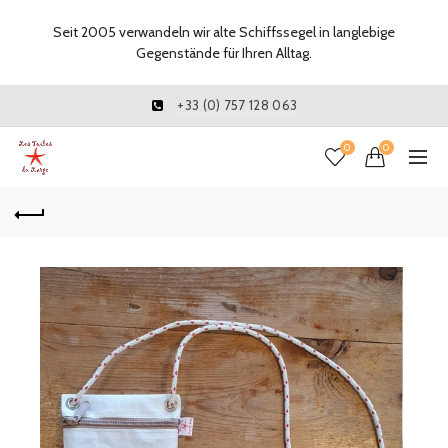
Seit 2005 verwandeln wir alte Schiffssegel in langlebige
Gegenstände für Ihren Alltag.
+33 (0) 757 128 063
0
0