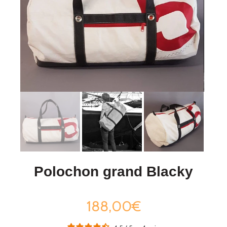
Polochon grand Blacky
188,00€