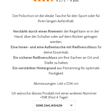
4.5
/
5
-
4
avis
Der Polochon ist die ideale Tasche für den Sport oder für
Ihren langen Aufenthalt.
Verstärkt durch einen Riemen
In der Regel kann er in der
Hand, über der Schulter oder auf dem Rücken getragen
werden.
Eine Innen- und eine Außentasche mit Reißverschluss
für
deine Essentials
Ein sicherer Reißverschluss
um Ihre Sachen an Ort und
Stelle zu halten
Ein verstärkter Hintergrund
aus Persenning für optimale
Festigkeit
Abmessungen: L66 x D34 cm
Ich wünsche dieses Produkt mit einer anderen Nummer
+10€ (Frist 4 Tage):