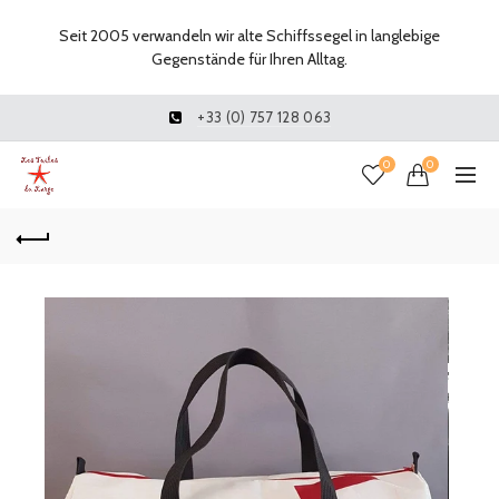
Seit 2005 verwandeln wir alte Schiffssegel in langlebige
Gegenstände für Ihren Alltag.
+33 (0) 757 128 063
0
0