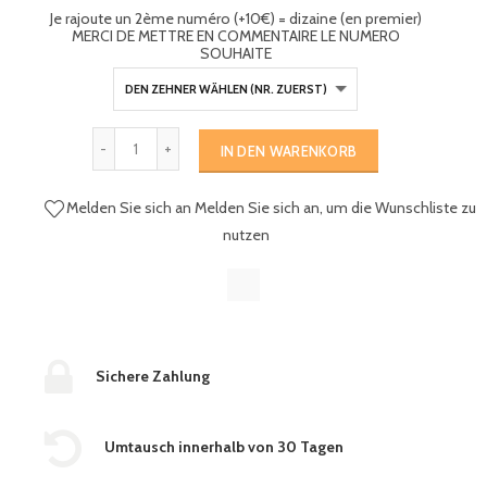
Je rajoute un 2ème numéro (+10€) = dizaine (en premier)
MERCI DE METTRE EN COMMENTAIRE LE NUMERO
SOUHAITE
IN DEN WARENKORB
Melden Sie sich an
Melden Sie sich an, um die Wunschliste zu
nutzen
Sichere Zahlung
Umtausch innerhalb von 30 Tagen