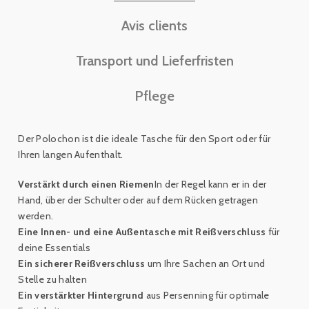
Avis clients
Transport und Lieferfristen
Pflege
Der Polochon ist die ideale Tasche für den Sport oder für
Ihren langen Aufenthalt.
Verstärkt durch einen Riemen
In der Regel kann er in der
Hand, über der Schulter oder auf dem Rücken getragen
werden.
Eine Innen- und eine Außentasche mit Reißverschluss
für
deine Essentials
Ein sicherer Reißverschluss
um Ihre Sachen an Ort und
Stelle zu halten
Ein verstärkter Hintergrund
aus Persenning für optimale