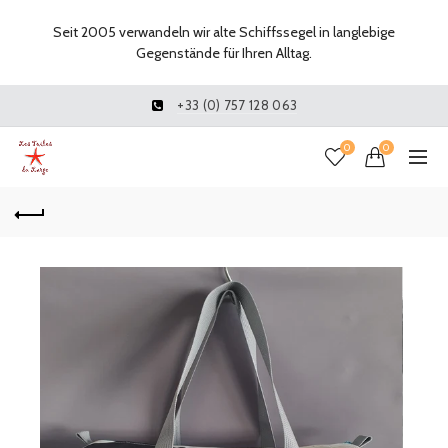
Seit 2005 verwandeln wir alte Schiffssegel in langlebige
Gegenstände für Ihren Alltag.
+33 (0) 757 128 063
0
0