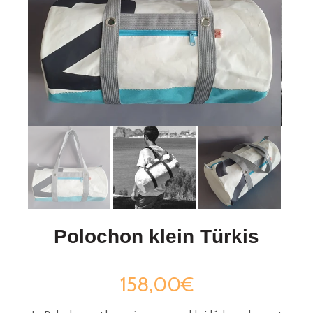
Polochon klein Türkis
158,00€