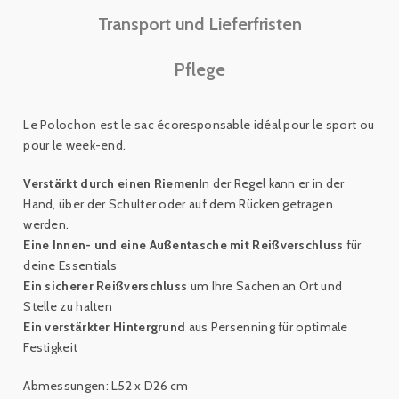
Transport und Lieferfristen
Pflege
Le Polochon est le sac écoresponsable idéal pour le sport ou
pour le week-end.
Verstärkt durch einen Riemen
In der Regel kann er in der
Hand, über der Schulter oder auf dem Rücken getragen
werden.
Eine Innen- und eine Außentasche mit Reißverschluss
für
deine Essentials
Ein sicherer Reißverschluss
um Ihre Sachen an Ort und
Stelle zu halten
Ein verstärkter Hintergrund
aus Persenning für optimale
Festigkeit
Abmessungen: L52 x D26 cm