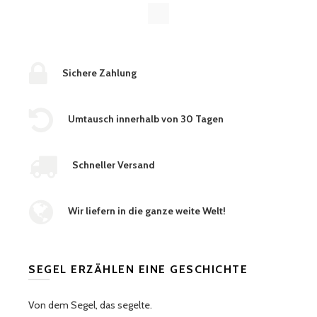
Sichere Zahlung
Umtausch innerhalb von 30 Tagen
Schneller Versand
Wir liefern in die ganze weite Welt!
SEGEL ERZÄHLEN EINE GESCHICHTE
Von dem Segel, das segelte.