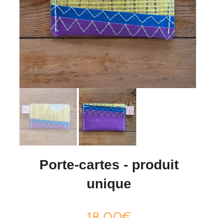
Porte-cartes - produit
unique
18,00€