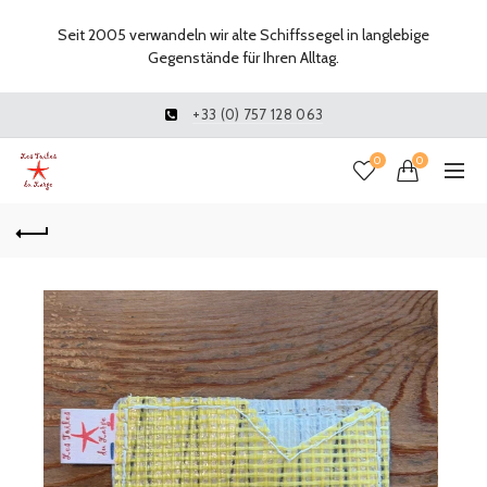
Seit 2005 verwandeln wir alte Schiffssegel in langlebige
Gegenstände für Ihren Alltag.
+33 (0) 757 128 063
0
0