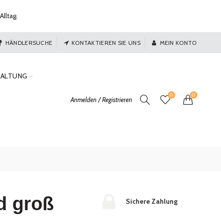
Alltag.
HÄNDLERSUCHE
KONTAKTIEREN SIE UNS
MEIN KONTO
TALTUNG
0
0
Anmelden / Registrieren
d groß
Sichere Zahlung