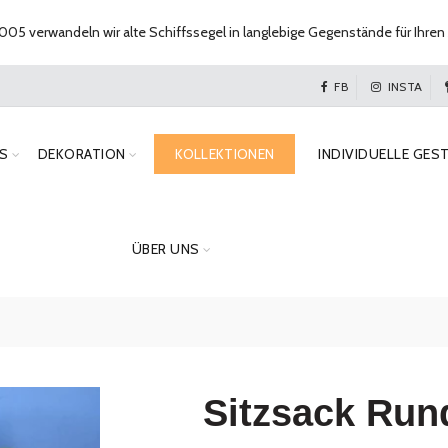
005 verwandeln wir alte Schiffssegel in langlebige Gegenstände für Ihren 
FB
INSTA
S
DEKORATION
KOLLEKTIONEN
INDIVIDUELLE GES
ÜBER UNS
Sitzsack Run