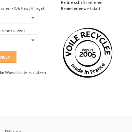
Partnerschaft mit einer
mmer +10€ (Frist 4 Tage):
Behindertenwerkstatt.
 zehn (zuerst)
UNGEN
die Wunschliste zu nutzen