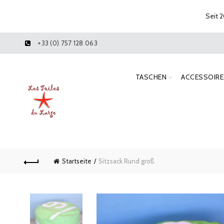
Seit 2
+33 (0) 757 128 063
TASCHEN
ACCESSOIRE
Startseite
Sitzsack Rund groß