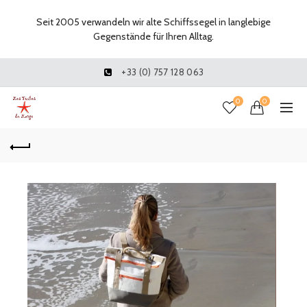
Seit 2005 verwandeln wir alte Schiffssegel in langlebige
Gegenstände für Ihren Alltag.
+33 (0) 757 128 063
0
0