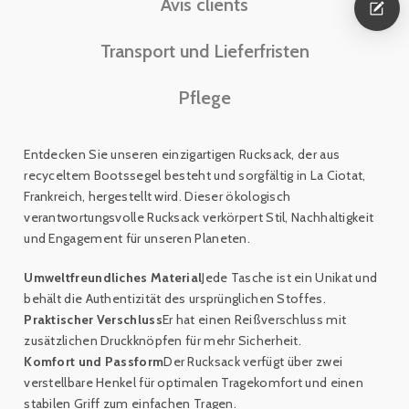
Avis clients
Transport und Lieferfristen
Pflege
Entdecken Sie unseren einzigartigen Rucksack, der aus
recyceltem Bootssegel besteht und sorgfältig in La Ciotat,
Frankreich, hergestellt wird. Dieser ökologisch
verantwortungsvolle Rucksack verkörpert Stil, Nachhaltigkeit
und Engagement für unseren Planeten.
Umweltfreundliches Material
Jede Tasche ist ein Unikat und
behält die Authentizität des ursprünglichen Stoffes.
Praktischer Verschluss
Er hat einen Reißverschluss mit
zusätzlichen Druckknöpfen für mehr Sicherheit.
Komfort und Passform
Der Rucksack verfügt über zwei
verstellbare Henkel für optimalen Tragekomfort und einen
stabilen Griff zum einfachen Tragen.