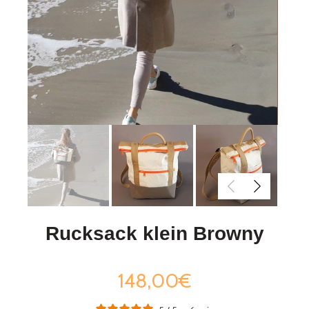
Rucksack klein Browny
148,00€