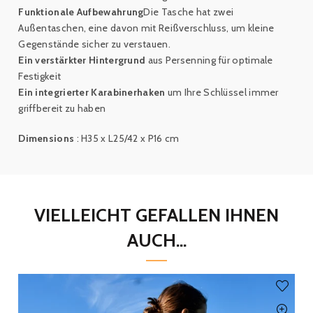
Funktionale Aufbewahrung
Die Tasche hat zwei
Außentaschen, eine davon mit Reißverschluss, um kleine
Gegenstände sicher zu verstauen.
Ein verstärkter Hintergrund
aus Persenning für optimale
Festigkeit
Ein integrierter Karabinerhaken
um Ihre Schlüssel immer
griffbereit zu haben
Dimensions
:
H35 x L25/42 x P16 cm
VIELLEICHT GEFALLEN IHNEN
AUCH...