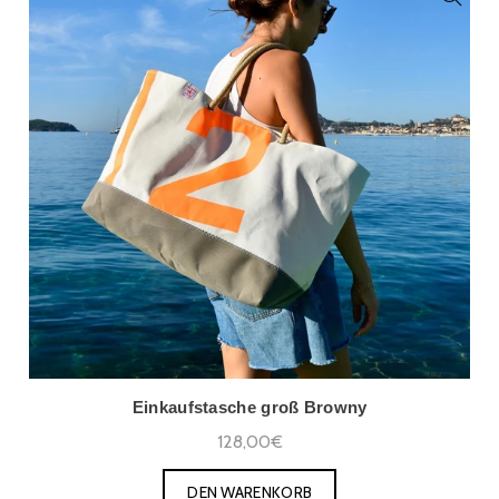
Einkaufstasche groß Browny
128,00€
DEN WARENKORB