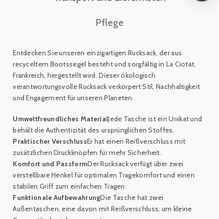
Pflege
Entdecken Sie unseren einzigartigen Rucksack, der aus
recyceltem Bootssegel besteht und sorgfältig in La Ciotat,
Frankreich, hergestellt wird. Dieser ökologisch
verantwortungsvolle Rucksack verkörpert Stil, Nachhaltigkeit
und Engagement für unseren Planeten.
Umweltfreundliches Material
Jede Tasche ist ein Unikat und
behält die Authentizität des ursprünglichen Stoffes.
Praktischer Verschluss
Er hat einen Reißverschluss mit
zusätzlichen Druckknöpfen für mehr Sicherheit.
Komfort und Passform
Der Rucksack verfügt über zwei
verstellbare Henkel für optimalen Tragekomfort und einen
stabilen Griff zum einfachen Tragen.
Funktionale Aufbewahrung
Die Tasche hat zwei
Außentaschen, eine davon mit Reißverschluss, um kleine