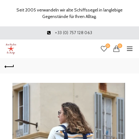
Seit 2005 verwandeln wir alte Schiffssegel in langlebige
Gegenstände für Ihren Alltag.
+33 (0) 757 128 063
0
0