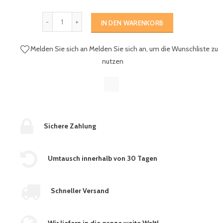
IN DEN WARENKORB
Melden Sie sich an
Melden Sie sich an, um die Wunschliste zu
nutzen
Sichere Zahlung
Umtausch innerhalb von 30 Tagen
Schneller Versand
Wir liefern in die ganze weite Welt!