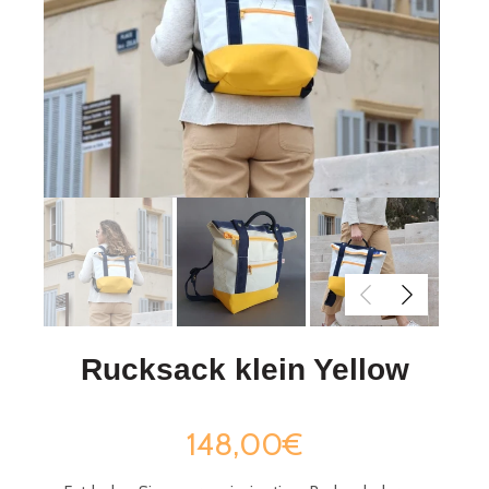
Rucksack klein Yellow
148,00€