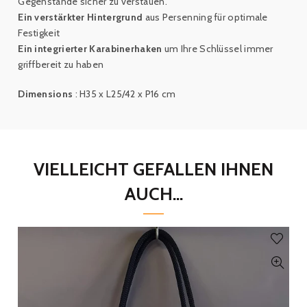
Gegenstände sicher zu verstauen.
Ein verstärkter Hintergrund
aus Persenning für optimale
Festigkeit
Ein integrierter Karabinerhaken
um Ihre Schlüssel immer
griffbereit zu haben
Dimensions
:
H35 x L25/42 x P16 cm
VIELLEICHT GEFALLEN IHNEN
AUCH...