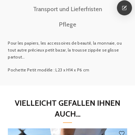
Transport und Lieferfristen
Pflege
Pour les papiers, les accessoires de beauté, la monnaie, ou
tout autre précieux petit bazar, la trousse zippée se glisse
partout…
Pochette Petit modèle : L23 x H14 x P6 cm
VIELLEICHT GEFALLEN IHNEN
AUCH...