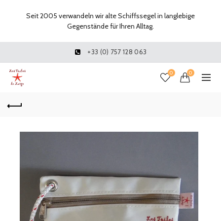
Seit 2005 verwandeln wir alte Schiffssegel in langlebige
Gegenstände für Ihren Alltag.
+33 (0) 757 128 063
0
0