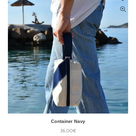
Container Navy
36,00€