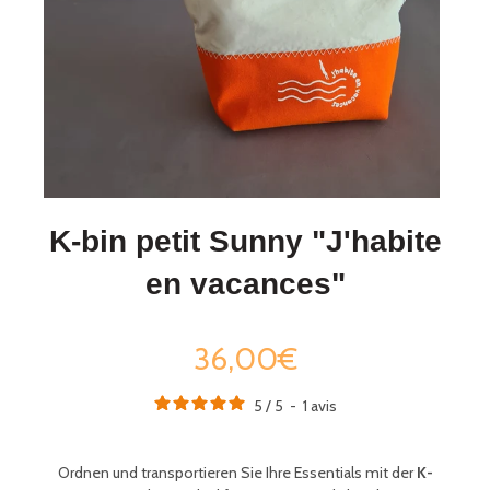
K-bin petit Sunny "J'habite
en vacances"
36,00€
5
/
5
-
1
avis
Ordnen und transportieren Sie Ihre Essentials mit der
K-