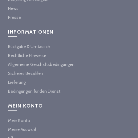
News
Presse
INFORMATIONEN
Rückgabe & Umtausch
Rechtliche Hinweise
Allgemeine Geschäftsbedingungen
Sicheres Bezahlen
Lieferung
Bedingungen für den Dienst
MEIN KONTO
Mein Konto
Meine Auswahl