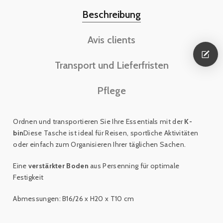
Beschreibung
Avis clients
Transport und Lieferfristen
Pflege
Ordnen und transportieren Sie Ihre Essentials mit der
K-
bin
Diese Tasche ist ideal für Reisen, sportliche Aktivitäten
oder einfach zum Organisieren Ihrer täglichen Sachen.
Eine
verstärkter Boden
aus Persenning für optimale
Festigkeit
Abmessungen: B16/26 x H20 x T10 cm