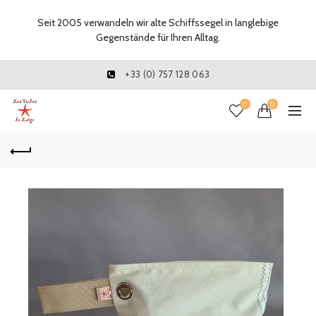
Seit 2005 verwandeln wir alte Schiffssegel in langlebige
Gegenstände für Ihren Alltag.
+33 (0) 757 128 063
0
0