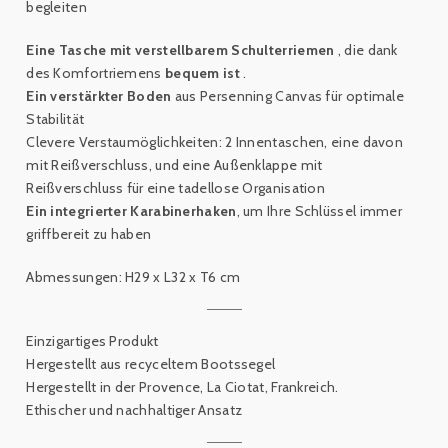
begleiten
Eine Tasche mit verstellbarem Schulterriemen
, die dank
des Komfortriemens
bequem ist
.
Ein verstärkter Boden
aus Persenning Canvas für optimale
Stabilität
Clevere Verstaumöglichkeiten: 2 Innentaschen, eine davon
mit Reißverschluss, und eine Außenklappe mit
Reißverschluss für eine tadellose Organisation
Ein integrierter Karabinerhaken
, um Ihre Schlüssel immer
griffbereit zu haben
Abmessungen: H29 x L32 x T6 cm
Einzigartiges Produkt
Hergestellt aus recyceltem Bootssegel
Hergestellt in der Provence, La Ciotat, Frankreich.
Ethischer und nachhaltiger Ansatz