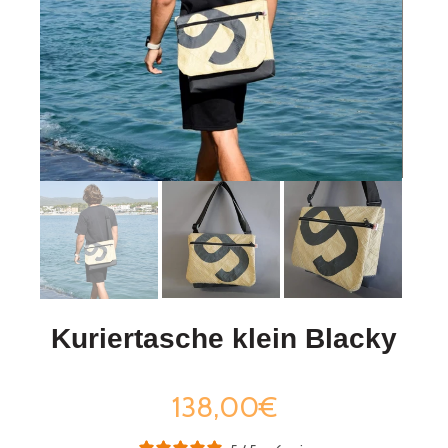
Kuriertasche klein Blacky
138,00€