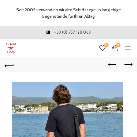
Seit 2005 verwandeln wir alte Schiffssegel in langlebige
Gegenstände für Ihren Alltag.
+33 (0) 757 128 063
0
0