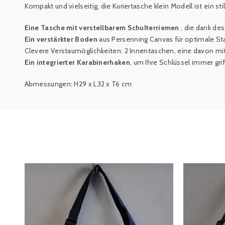
Kompakt und vielseitig, die Kuriertasche klein Modell
ist ein s
Eine Tasche mit verstellbarem Schulterriemen
, die dank d
Ein verstärkter Boden
aus Persenning Canvas für optimale Sta
Clevere Verstaumöglichkeiten: 2 Innentaschen, eine davon mit
Ein integrierter Karabinerhaken
, um Ihre Schlüssel immer gri
Abmessungen: H29 x L32 x T6 cm