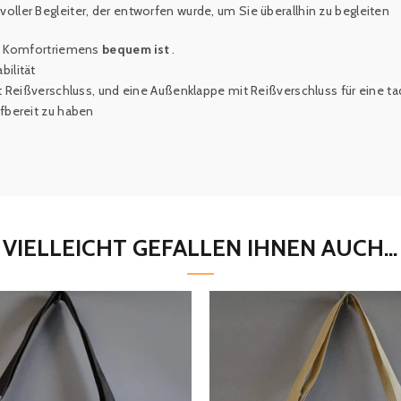
tilvoller Begleiter, der entworfen wurde, um Sie überallhin zu begleiten
es Komfortriemens
bequem ist
.
bilität
 Reißverschluss, und eine Außenklappe mit Reißverschluss für eine ta
ffbereit zu haben
VIELLEICHT GEFALLEN IHNEN AUCH...