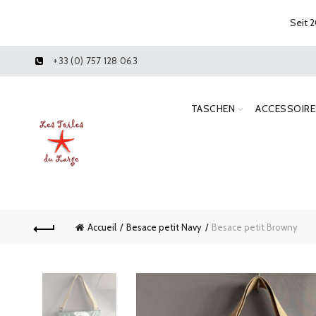
Seit 2
+33 (0) 757 128 063
TASCHEN
ACCESSOIRE
Accueil
Besace petit Navy
Besace petit Browny