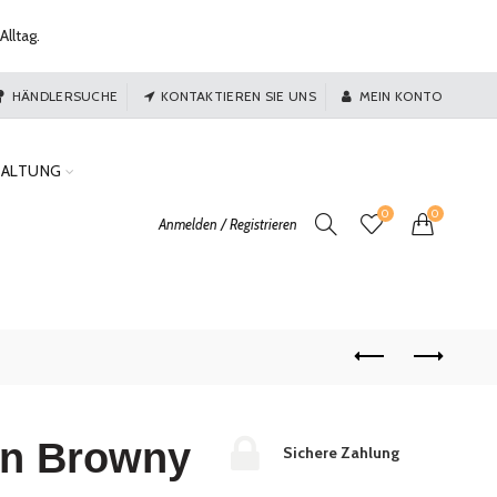
Alltag.
HÄNDLERSUCHE
KONTAKTIEREN SIE UNS
MEIN KONTO
TALTUNG
0
0
Anmelden / Registrieren
in Browny
Sichere Zahlung