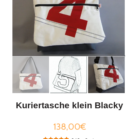
Kuriertasche klein Blacky
138,00€