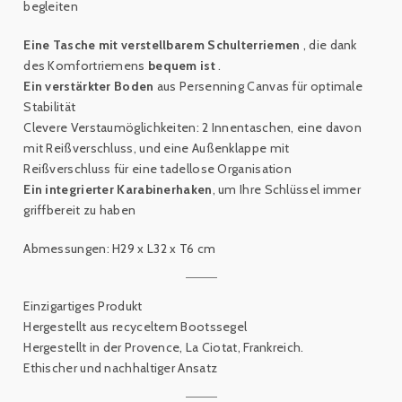
begleiten
Eine Tasche mit verstellbarem Schulterriemen
, die dank
des Komfortriemens
bequem ist
.
Ein verstärkter Boden
aus Persenning Canvas für optimale
Stabilität
Clevere Verstaumöglichkeiten: 2 Innentaschen, eine davon
mit Reißverschluss, und eine Außenklappe mit
Reißverschluss für eine tadellose Organisation
Ein integrierter Karabinerhaken
, um Ihre Schlüssel immer
griffbereit zu haben
Abmessungen: H29 x L32 x T6 cm
Einzigartiges Produkt
Hergestellt aus recyceltem Bootssegel
Hergestellt in der Provence, La Ciotat, Frankreich.
Ethischer und nachhaltiger Ansatz