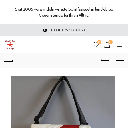
Seit 2005 verwandeln wir alte Schiffssegel in langlebige
Gegenstände für Ihren Alltag.
+33 (0) 757 128 063
0
0