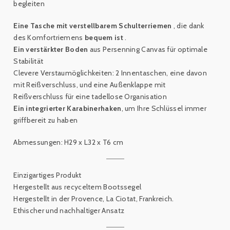
begleiten
Eine Tasche mit verstellbarem Schulterriemen
, die dank
des Komfortriemens
bequem ist
.
Ein verstärkter Boden
aus Persenning Canvas für optimale
Stabilität
Clevere Verstaumöglichkeiten: 2 Innentaschen, eine davon
mit Reißverschluss, und eine Außenklappe mit
Reißverschluss für eine tadellose Organisation
Ein integrierter Karabinerhaken
, um Ihre Schlüssel immer
griffbereit zu haben
Abmessungen: H29 x L32 x T6 cm
Einzigartiges Produkt
Hergestellt aus recyceltem Bootssegel
Hergestellt in der Provence, La Ciotat, Frankreich.
Ethischer und nachhaltiger Ansatz