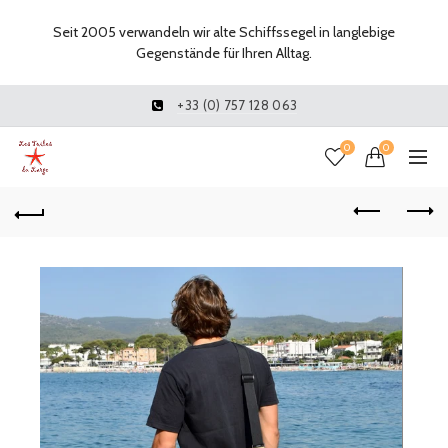
Seit 2005 verwandeln wir alte Schiffssegel in langlebige
Gegenstände für Ihren Alltag.
+33 (0) 757 128 063
0
0