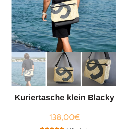
Kuriertasche klein Blacky
138,00€