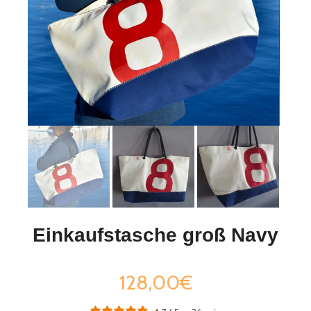
Einkaufstasche groß Navy
128,00€