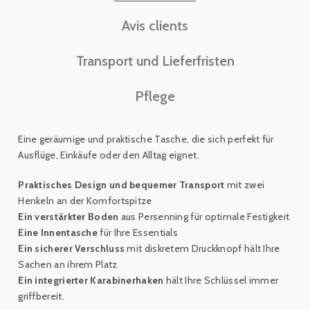
Avis clients
Transport und Lieferfristen
Pflege
Eine geräumige und praktische Tasche, die sich perfekt für
Ausflüge, Einkäufe oder den Alltag eignet.
Praktisches Design und bequemer Transport
mit zwei
Henkeln an der Komfortspitze
Ein verstärkter Boden
aus Persenning für optimale Festigkeit
Eine Innentasche
für Ihre Essentials
Ein sicherer Verschluss
mit diskretem Druckknopf hält Ihre
Sachen an ihrem Platz
Ein integrierter Karabinerhaken
hält Ihre
Schlüssel immer
griffbereit
.