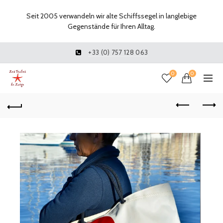
Seit 2005 verwandeln wir alte Schiffssegel in langlebige
Gegenstände für Ihren Alltag.
+33 (0) 757 128 063
0
0