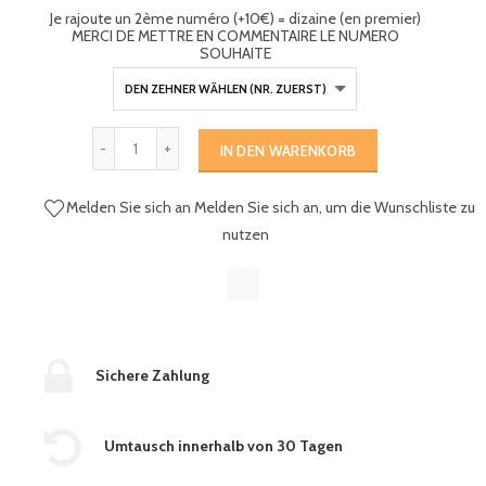
Je rajoute un 2ème numéro (+10€) = dizaine (en premier)
MERCI DE METTRE EN COMMENTAIRE LE NUMERO
SOUHAITE
IN DEN WARENKORB
Melden Sie sich an
Melden Sie sich an, um die Wunschliste zu
nutzen
Sichere Zahlung
Umtausch innerhalb von 30 Tagen