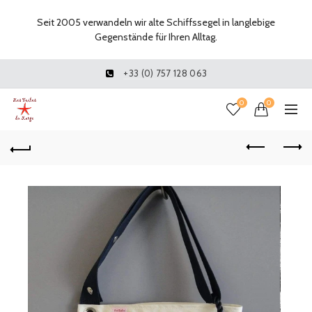
Seit 2005 verwandeln wir alte Schiffssegel in langlebige
Gegenstände für Ihren Alltag.
+33 (0) 757 128 063
0
0