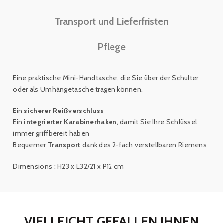
Transport und Lieferfristen
Pflege
Eine praktische Mini-Handtasche, die Sie über der Schulter
oder als Umhängetasche tragen können.
Ein
sicherer Reißverschluss
Ein
integrierter Karabinerhaken
, damit Sie Ihre Schlüssel
immer griffbereit haben
Bequemer
Transport
dank des 2-fach verstellbaren Riemens
Dimensions :
H23 x L32/21 x P12 cm
VIELLEICHT GEFALLEN IHNEN