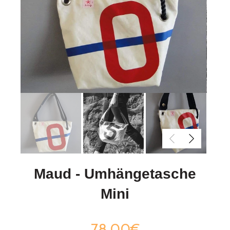
Maud - Umhängetasche
Mini
78,00€