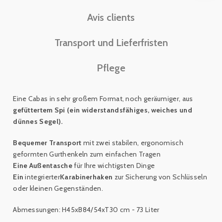
Avis clients
Transport und Lieferfristen
Pflege
Eine Cabas in sehr großem Format, noch geräumiger,
aus
gefüttertem Spi (ein widerstandsfähiges, weiches und
dünnes Segel).
Bequemer Transport
mit zwei stabilen, ergonomisch
geformten Gurthenkeln zum einfachen Tragen
Eine Außentasche
für Ihre wichtigsten Dinge
Ein
integrierter
Karabinerhaken
zur Sicherung von Schlüsseln
oder kleinen Gegenständen
.
Abmessungen: H45xB84/54xT30 cm - 73 Liter