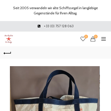
Seit 2005 verwandeln wir alte Schiffssegel in langlebige
Gegenstände für Ihren Alltag.
+33 (0) 757 128 063
0
0