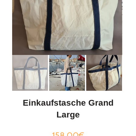
Einkaufstasche Grand
Large
158,00€