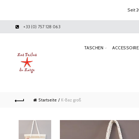
Seit 2
+33 (0) 757 128 063
TASCHEN
ACCESSOIRE
Startseite
K-Baz groß