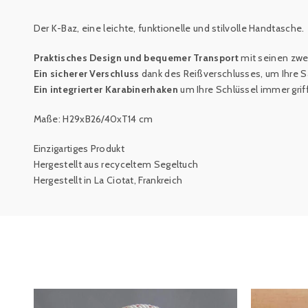
Der K-Baz, eine leichte, funktionelle und stilvolle Handtasche.
Praktisches Design und bequemer Transport
mit seinen zwe
Ein sicherer Verschluss
dank des Reißverschlusses, um Ihre Sa
Ein integrierter Karabinerhaken
um Ihre Schlüssel immer grif
Maße: H29xB26/40xT14 cm
Einzigartiges Produkt
Hergestellt aus recyceltem Segeltuch
Hergestellt in La Ciotat, Frankreich