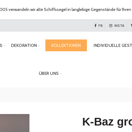
005 verwandeln wir alte Schiffssegel in langlebige Gegenstände für Ihren 
FB
INSTA
S
DEKORATION
KOLLEKTIONEN
INDIVIDUELLE GES
ÜBER UNS
K-Baz gr