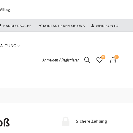
Alltag.
HÄNDLERSUCHE
KONTAKTIEREN SIE UNS
MEIN KONTO
TALTUNG
0
0
Anmelden / Registrieren
oß
Sichere Zahlung