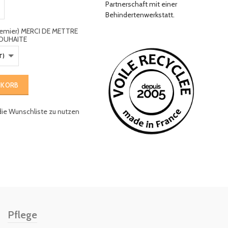
Partnerschaft mit einer
Behindertenwerkstatt.
premier) MERCI DE METTRE
OUHAITE
NKORB
die Wunschliste zu nutzen
Pflege