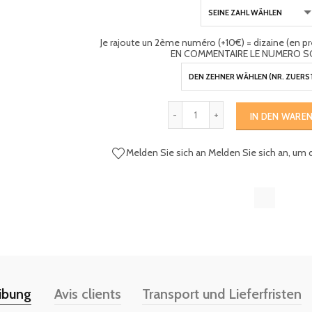
Je rajoute un 2ème numéro (+10€) = dizaine (en 
EN COMMENTAIRE LE NUMERO S
IN DEN WARE
Melden Sie sich an
Melden Sie sich an, um 
ibung
Avis clients
Transport und Lieferfristen