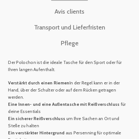
Avis clients
Transport und Lieferfristen
Pflege
Der Polochon ist die ideale Tasche für den Sport oder für
Ihren langen Aufenthalt.
Verstärkt durch einen Riemen
In der Regel kann er in der
Hand, über der Schulter oder auf dem Rücken getragen
werden.
Eine Innen- und eine Außentasche mit Reißverschluss
für
deine Essentials
Ein sicherer Reißverschluss
um Ihre Sachen an Ort und
Stelle zu halten
Ein verstärkter Hintergrund
aus Persenning für optimale