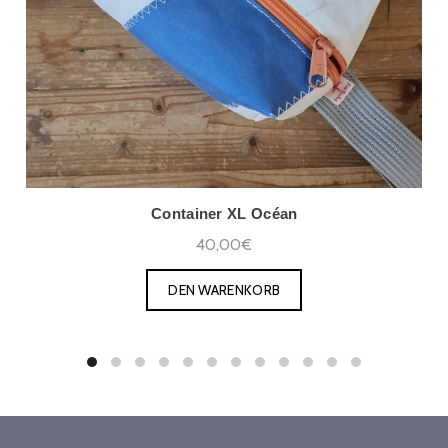
Container XL Océan
40,00€
DEN WARENKORB