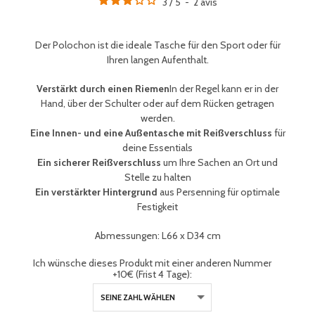
3
/
5
-
2
avis
Der Polochon ist die ideale Tasche für den Sport oder für
Ihren langen Aufenthalt.
Verstärkt durch einen Riemen
In der Regel kann er in der
Hand, über der Schulter oder auf dem Rücken getragen
werden.
Eine Innen- und eine Außentasche mit Reißverschluss
für
deine Essentials
Ein sicherer Reißverschluss
um Ihre Sachen an Ort und
Stelle zu halten
Ein verstärkter Hintergrund
aus Persenning für optimale
Festigkeit
Abmessungen: L66 x D34 cm
Ich wünsche dieses Produkt mit einer anderen Nummer
+10€ (Frist 4 Tage):