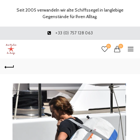
Seit 2005 verwandeln wir alte Schiffssegel in langlebige
Gegenstände für Ihren Alltag.
+33 (0) 757 128 063
0
0