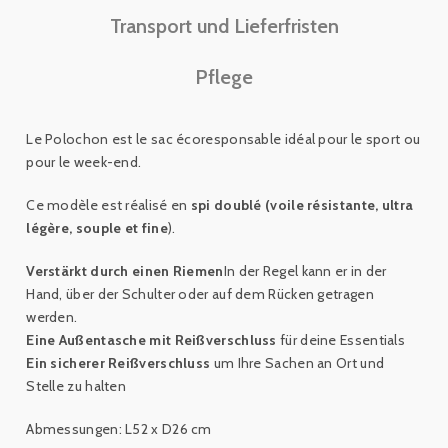
Transport und Lieferfristen
Pflege
Le Polochon est le sac écoresponsable idéal pour le sport ou
pour le week-end.
Ce modèle est réalisé en
spi doublé (voile résistante, ultra
légère, souple et fine
).
Verstärkt durch einen Riemen
In der Regel kann er in der
Hand, über der Schulter oder auf dem Rücken getragen
werden.
Eine Außentasche mit Reißverschluss
für deine Essentials
Ein sicherer Reißverschluss
um Ihre Sachen an Ort und
Stelle zu halten
Abmessungen: L52 x D26 cm