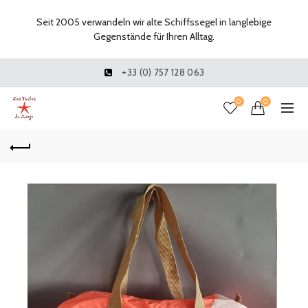
Seit 2005 verwandeln wir alte Schiffssegel in langlebige
Gegenstände für Ihren Alltag.
+33 (0) 757 128 063
0
0