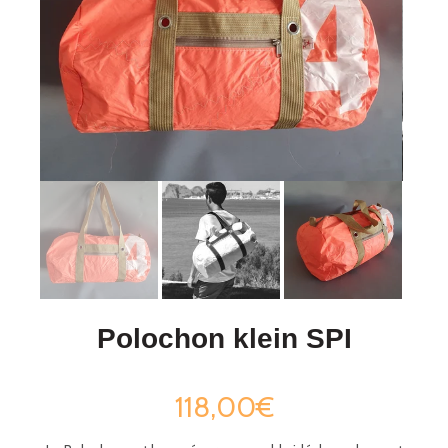
Polochon klein SPI
118,00€