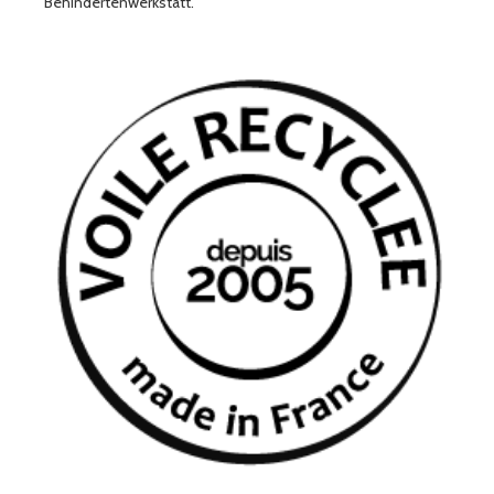
Behindertenwerkstatt.