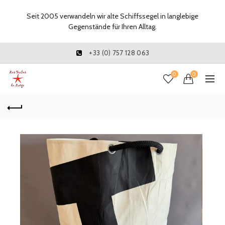
Seit 2005 verwandeln wir alte Schiffssegel in langlebige
Gegenstände für Ihren Alltag.
+33 (0) 757 128 063
0
0